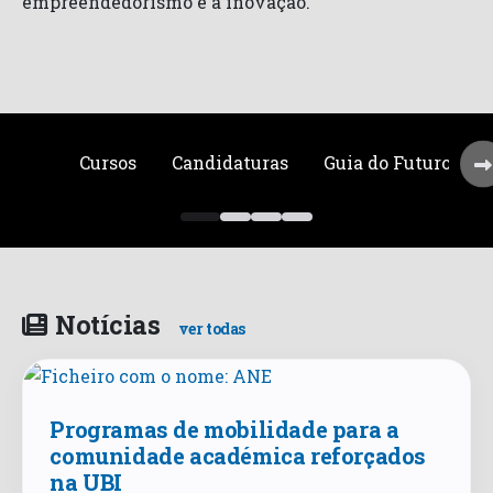
empreendedorismo e a inovação.
Cursos
Candidaturas
Guia do Futuro Est
Notícias
ver todas
Programas de mobilidade para a
comunidade académica reforçados
na UBI