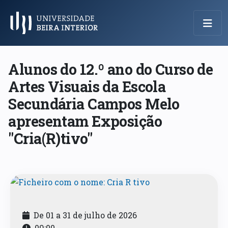
Menu Principal
Alunos do 12.º ano do Curso de
Artes Visuais da Escola
Secundária Campos Melo
apresentam Exposição
"Cria(R)tivo"
De 01 a 31 de julho de 2026
09:00