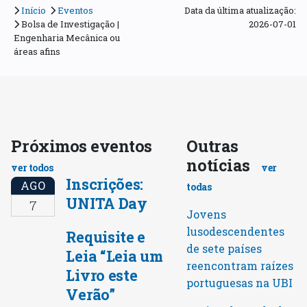
Início
Eventos
Data da última atualização:
Bolsa de Investigação |
2026-07-01
Engenharia Mecânica ou
áreas afins
Próximos eventos
Outras
notícias
ver todos
ver
Inscrições:
AGO
todas
UNITA Day
7
Jovens
lusodescendentes
Requisite e
de sete países
Leia “Leia um
reencontram raízes
Livro este
portuguesas na UBI
Verão”