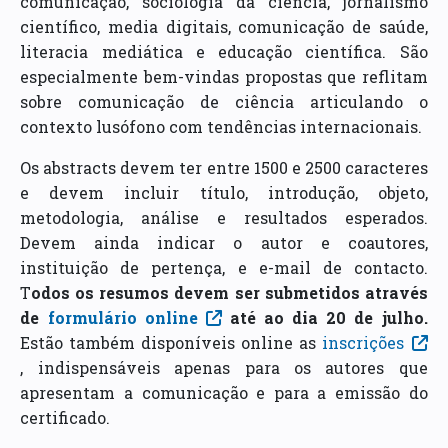
comunicação, sociologia da ciência, jornalismo
científico, media digitais, comunicação de saúde,
literacia mediática e educação científica. São
especialmente bem-vindas propostas que reflitam
sobre comunicação de ciência articulando o
contexto lusófono com tendências internacionais.
Os abstracts devem ter entre 1500 e 2500 caracteres
e devem incluir título, introdução, objeto,
metodologia, análise e resultados esperados.
Devem ainda indicar o autor e coautores,
instituição de pertença, e e-mail de contacto.
T
odos os resumos devem ser submetidos através
de
formulário online
até ao dia 20 de julho.
Estão também disponíveis online as
inscrições
, indispensáveis apenas para os autores que
apresentam a comunicação e para a emissão do
certificado.