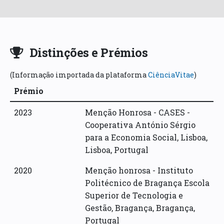
Distinções e Prémios
(Informação importada da plataforma
CiênciaVitae
)
Prémio
2023
Menção Honrosa -
CASES -
Cooperativa António Sérgio
para a Economia Social
,
Lisboa
,
Lisboa
,
Portugal
2020
Menção honrosa -
Instituto
Politécnico de Bragança Escola
Superior de Tecnologia e
Gestão
,
Bragança
,
Bragança
,
Portugal