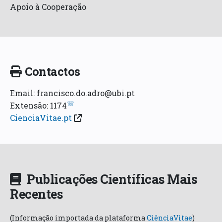
Apoio à Cooperação
Contactos
Email: francisco.do.adro@ubi.pt
☏
Extensão: 1174
CienciaVitae.pt
Publicações Científicas Mais
Recentes
(Informação importada da plataforma
CiênciaVitae
)