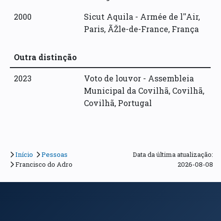
2000
Sicut Aquila -
Armée de l''Air
,
Paris
,
ÃŽle-de-France
,
França
Outra distinção
2023
Voto de louvor -
Assembleia
Municipal da Covilhã
,
Covilhã
,
Covilhã
,
Portugal
Início
Pessoas
Data da última atualização:
Francisco do Adro
2026-08-08