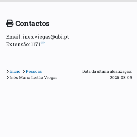
Contactos
Email: ines.viegas@ubi.pt
☏
Extensão: 1171
Início
Pessoas
Data da última atualização:
Inês Maria Leitão Viegas
2026-08-09