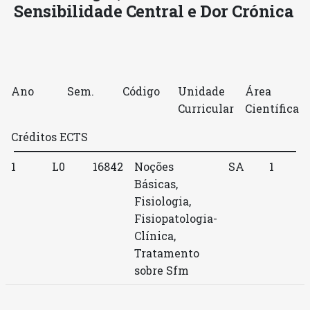
Sensibilidade Central e Dor Crónica
Ano
Sem.
Código
Unidade
Área
Curricular
Científica
Créditos ECTS
1
L0
16842
Noções
SA
1
Básicas,
Fisiologia,
Fisiopatologia-
Clínica,
Tratamento
sobre Sfm