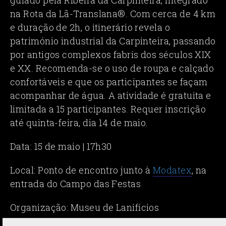
guiado pela Ribeira da Carpinteira, integrado
na Rota da Lã-Translana®. Com cerca de 4 km
e duração de 2h, o itinerário revela o
património industrial da Carpinteira, passando
por antigos complexos fabris dos séculos XIX
e XX. Recomenda-se o uso de roupa e calçado
confortáveis e que os participantes se façam
acompanhar de água. A atividade é gratuita e
limitada a 15 participantes. Requer inscrição
até quinta-feira, dia 14 de maio.
Data: 15 de maio | 17h30
Local: Ponto de encontro junto à
Modatex
, na
entrada do Campo das Festas
Organização: Museu de Lanifícios