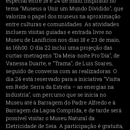
especial entre 18 e 24 de maio, inspirado no
tema "Museus a Unir um Mundo Dividido", que
valoriza o papel dos museus na aproximação
entre culturas e comunidades. As atividades
incluem visitas guiadas e entrada livre no
Museu de Lanifícios nos dias 18 e 23 de maio,
às 16h00. O dia 22 inclui uma projeção das
curtas-metragens "Da Meia-noite Pro'Dia", de
Vanessa Duarte, e "Trama", de Luís Soares,
seguido de conversa com as realizadoras. O
dia 24 está reservado para a iniciativa "Visita
em Rede: Serra da Estrela – as energias na
indústria", um percurso que se inicia no
Museu até à Barragem do Padre Alfredo e à
Barragem da Lagoa Comprida, e de tarde será
possível visitar o Museu Natural da
Eletricidade de Seia. A participação é gratuita,