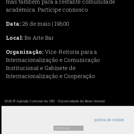
mas também para a restante comunidade
académica. Participe connosco.
Data:
26 de maio | 19h00
Local:
Be Arte Bar
Organização:
Vice-Reitoria para a
Internacionalização e Comunicação
Institucional e Gabinete de
Internacionalização e Cooperação
2026 ©
Agenda Cultural da UBI
-
Universidade da Beira Interior
As cookies utilizadas neste sítio web não recolhem informação que permitem
a sua identificação. Ao continuar está a aceitar a
política de cookies
.