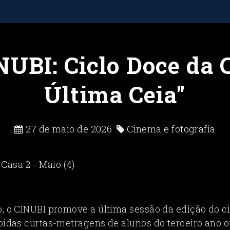
NUBI: Ciclo Doce da 
Última Ceia"
27 de maio de 2026
Cinema e fotografia
o, o CINUBI promove a última sessão da edição do c
ibidas curtas-metragens de alunos do terceiro ano 