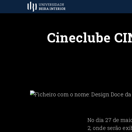
Cineclube CI
No dia 27 de mai
2, onde serão ex