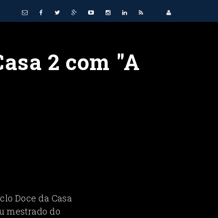
Casa 2 com "A
iclo Doce da Casa
ou mestrado do