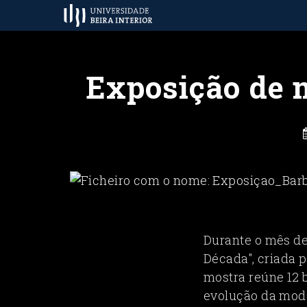
Exposição de 
Durante o mês de 
Década", criada 
mostra reúne 12 
evolução da moda