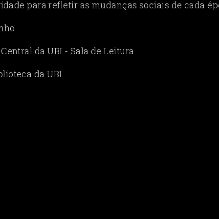
ividade para refletir as mudanças sociais de cada ép
unho
 Central da UBI - Sala de Leitura
blioteca da UBI