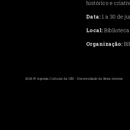
histórico e criat
Data:
1 a 30 de j
Local:
Biblioteca
Organização:
Bi
2026 ©
Agenda Cultural da UBI
-
Universidade da Beira Interior