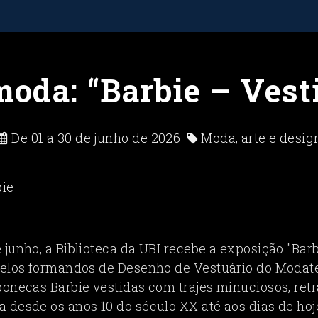
moda: “Barbie – Vest
De 01 a 30 de junho de 2026
Moda, arte e desig
junho, a Biblioteca da UBI recebe a exposição "Bar
pelos formandos de Desenho de Vestuário do Modate
bonecas Barbie vestidas com trajes minuciosos, ret
 desde os anos 10 do século XX até aos dias de hoje