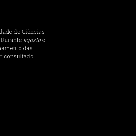
ldade de Ciências
. Durante
agosto
e
onamento das
er consultado.