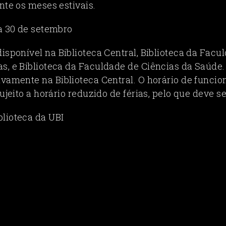
nte os meses estivais.
 a 30 de setembro
isponível na Biblioteca Central, Biblioteca da Facu
s, e Biblioteca da Faculdade de Ciências da Saúde
sivamente na Biblioteca Central. O horário de funci
sujeito a horário reduzido de férias, pelo que deve s
blioteca da UBI