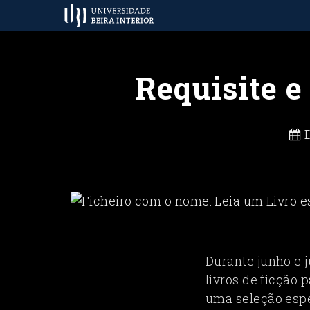
Requisite e
D
Durante junho e j
livros de ficção 
uma seleção espe