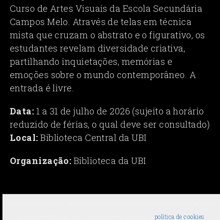
Curso de Artes Visuais da Escola Secundária
Campos Melo. Através de telas em técnica
mista que cruzam o abstrato e o figurativo, os
estudantes revelam diversidade criativa,
partilhando inquietações, memórias e
emoções sobre o mundo contemporâneo. A
entrada é livre.
Data:
1 a 31 de julho de 2026 (sujeito a horário
reduzido de férias, o qual deve ser consultado)
Local:
Biblioteca Central da UBI
Organização:
Biblioteca da UBI
As cookies utilizadas neste sítio web não recolhem informação que permitem
a sua identificação. Ao continuar está a aceitar a
política de cookies
.