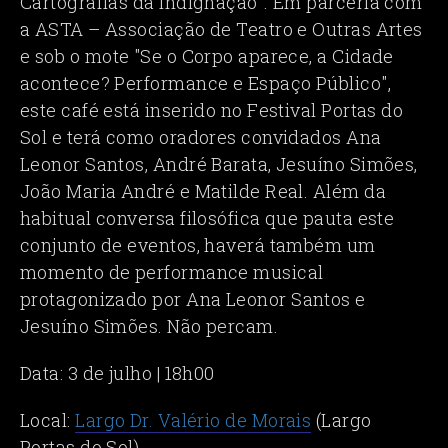
Cartografias da Indignação". Em parceria com
a ASTA – Associação de Teatro e Outras Artes
e sob o mote "Se o Corpo aparece, a Cidade
acontece? Performance e Espaço Público",
este café está inserido no Festival Portas do
Sol e terá como oradores convidados Ana
Leonor Santos, André Barata, Jesuíno Simões,
João Maria André e Matilde Real. Além da
habitual conversa filosófica que pauta este
conjunto de eventos, haverá também um
momento de performance musical
protagonizado por Ana Leonor Santos e
Jesuíno Simões. Não percam.
Data: 3 de julho | 18h00
Local:
Largo Dr. Valério de Morais
(Largo
Portas do Sol)