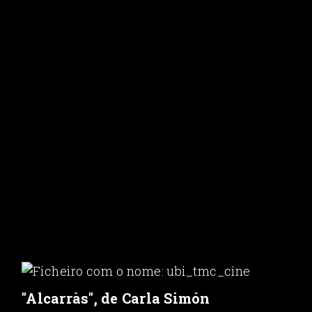
"Alcarràs", de Carla Simón