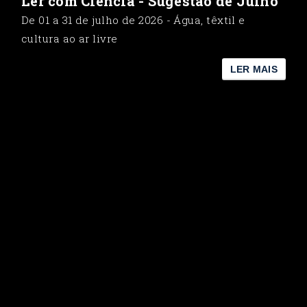
Ler com Ciência - Sugestão de Julho
De 01 a 31 de julho de 2026 - Água, têxtil e
cultura ao ar livre
LER MAIS