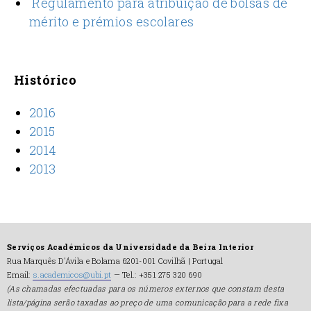
Regulamento para atribuição de bolsas de
mérito e prémios escolares
Histórico
2016
2015
2014
2013
Serviços Académicos da Universidade da Beira Interior
Rua Marquês D'Ávila e Bolama 6201-001 Covilhã | Portugal
Email:
s.academicos@ubi.pt
— Tel.: +351 275 320 690
(As chamadas efectuadas para os números externos que constam desta
lista/página serão taxadas ao preço de uma comunicação para a rede fixa