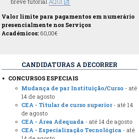
breve tutorial
AQUI
Valor limite para pagamentos em numerário
presencialmente nos Serviços
Académicos:
60,00€
CANDIDATURAS A DECORRER
CONCURSOS ESPECIAIS
Mudança de par Instituição/Curso
- até
14 de agosto
CEA - Titular de curso superior
- até 14
de agosto
CEA - Área Adequada
- até 14 de agosto
CEA - Especialização Tecnológica
- até
14 de agosto