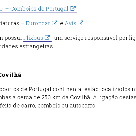
P – Comboios de Portugal
iaturas –
Europcar
e
Avis
m possui
Flixbus
, um serviço responsável por li
cidades estrangeiras.
Covilhã
oportos de Portugal continental estão localizados 
mbas a cerca de 250 km da Covilhã. A ligação desta
feita de carro, comboio ou autocarro.