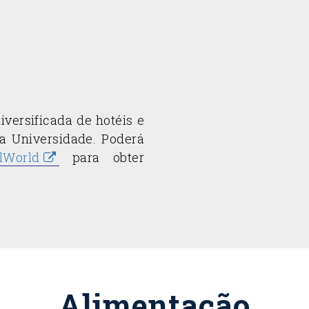
iversificada de hotéis e
a Universidade. Poderá
lWorld
para obter
Alimentação