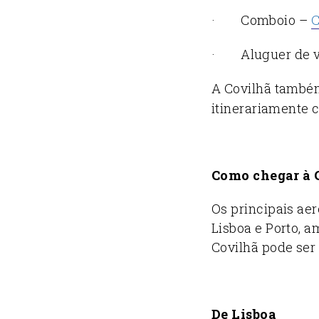
· Comboio –
C
· Aluguer de v
A Covilhã també
itinerariamente 
Como chegar à 
Os principais aer
Lisboa e Porto, a
Covilhã pode ser 
De Lisboa