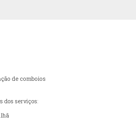
tação de comboios
s dos serviços:
ilhã