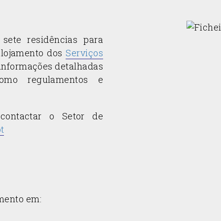
 sete residências para
 alojamento dos
Serviços
 informações detalhadas
como regulamentos e
 contactar o Setor de
t
amento em: