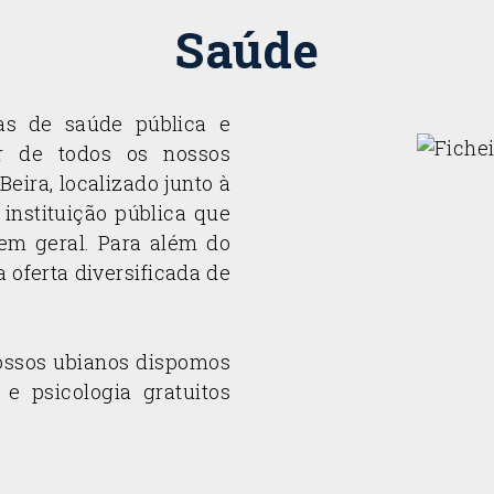
Saúde
ras de saúde pública e
r de todos os nossos
eira, localizado junto à
instituição pública que
em geral. Para além do
a oferta diversificada de
nossos ubianos dispomos
e psicologia gratuitos