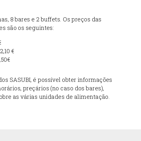
as, 8 bares e 2 buffets. Os preços das
es são os seguintes:
€
2,10 €
,50€
 dos SASUBI, é possível obter informações
rários, preçários (no caso dos bares),
sobre as várias unidades de alimentação.