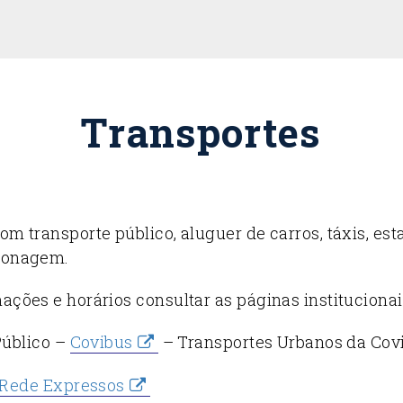
Transportes
om transporte público, aluguer de carros, táxis, es
mionagem.
ções e horários consultar as páginas institucionai
úblico –
Covibus
– Transportes Urbanos da Cov
Rede Expressos