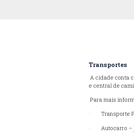
Transportes
A cidade conta c
e central de ca
Para mais informa
· Transporte P
· Autocarro –