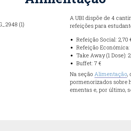
A UBI dispõe de 4 cantin
refeições para estudant
Refeição Social: 2,70 
Refeição Económica: 
Take Away (1 Dose): 2
Buffet: 7 €
Na seção
Alimentação
,
pormenorizados sobre ho
ementas e, por último, 