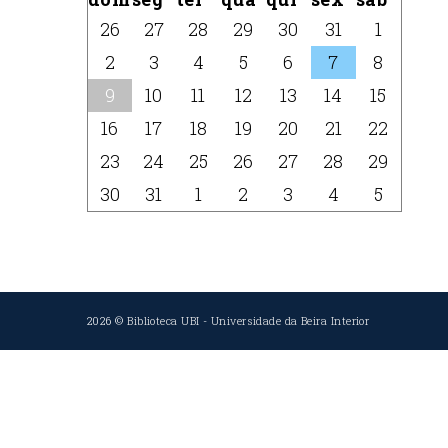
26
27
28
29
30
31
1
2
3
4
5
6
7
8
9
10
11
12
13
14
15
16
17
18
19
20
21
22
23
24
25
26
27
28
29
30
31
1
2
3
4
5
2026 ©
Biblioteca UBI
-
Universidade da Beira Interior