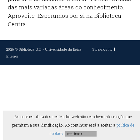
das mais variadas áreas do conhecimento.
Aproveite. Esperamos por si na Biblioteca
Central.
2026 ©
Biblioteca UBI
-
Universidade da Beira
Siga-nos no
Interior
As cookies utilizadas neste sítio web não recolhem informação que
permitem a sua identificação. Ao continuar está a aceitar a
política de
cookies
.