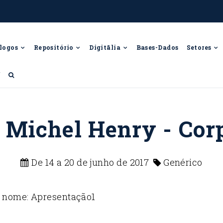
logos
Repositório
Digitālia
Bases-Dados
Setores
f
 Michel Henry - Cor
De 14 a 20 de junho de 2017
Genérico