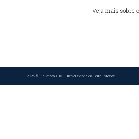
Veja mais sobre e
2026 ©
Biblioteca UBI
-
Universidade da Beira Interior