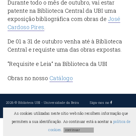
Durante todo o mês de outubro, vai estar
patente na Biblioteca Central da UBI uma
exposição bibliográfica com obras de
José
Cardoso Pires
.
De 01 a 31 de outubro venha até à Biblioteca
Central e requiste uma das obras expostas.
“Requisite e Leia” na Biblioteca da UBI
Obras no nosso
Catálogo
2026 ©
Biblioteca UBI
-
Universidade da Beira
Siga-nos no
Interior
As cookies utilizadas neste sítio web não recolhem informação que
permitem a sua identificação. Ao continuar está a aceitar a
política de
cookies
.