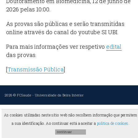
Doutoramento em Biomedicina, 12 de junho de
2026 pelas 10:00.
As provas são públicas e serão transmitidas
online através do canal do youtube SI UBI.
Para mais informações ver respetivo
edital
das provas.
[
Transmissão Pública
]
2026 ©
FCSaude
-
Universidade da Beira Interior
As cookies utilizadas neste sítio web não recolhem informação que permitem
a sua identificação. Ao continuar está a aceitar a
política de cookies
.