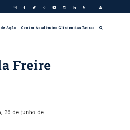
 de Ação
Centro Académico Clínico das Beiras
a Freire
, 26 de junho de