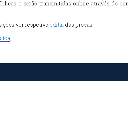
blicas e serão transmitidas online através do ca
ações ver respetivo
edital
das provas.
lica
]