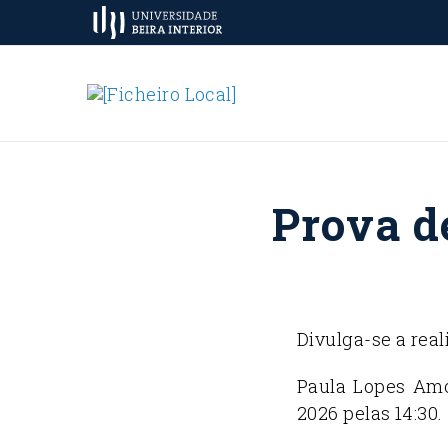
Prova d
Divulga-se a rea
Paula Lopes Amo
2026 pelas 14:30.