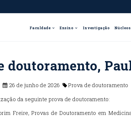
Faculdade
Ensino
Investigação
Núcleos
e doutoramento, Paul
26 de junho de 2026
Prova de doutoramento
lização da seguinte prova de doutoramento:
rim Freire, Provas de Doutoramento em Medicina