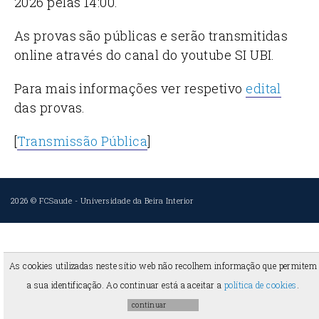
2026 pelas 14:00.
As provas são públicas e serão transmitidas
online através do canal do youtube SI UBI.
Para mais informações ver respetivo
edital
das provas.
[
Transmissão Pública
]
2026 ©
FCSaude
-
Universidade da Beira Interior
As cookies utilizadas neste sítio web não recolhem informação que permitem
a sua identificação. Ao continuar está a aceitar a
política de cookies
.