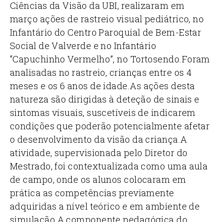
Ciências da Visão da UBI, realizaram em
março ações de rastreio visual pediátrico, no
Infantário do Centro Paroquial de Bem-Estar
Social de Valverde e no Infantário
“Capuchinho Vermelho”, no Tortosendo.
Foram
analisadas no rastreio, crianças entre os 4
meses e os 6 anos de idade.
As ações desta
natureza são dirigidas à deteção de sinais e
sintomas visuais, suscetíveis de indicarem
condições que poderão potencialmente afetar
o desenvolvimento da visão da criança.
A
atividade, supervisionada pelo Diretor do
Mestrado, foi contextualizada como uma aula
de campo, onde os alunos colocaram em
prática as competências previamente
adquiridas a nível teórico e em ambiente de
simulação.
A componente pedagógica do