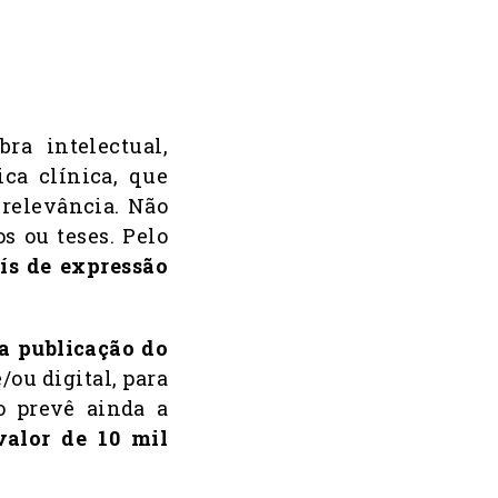
ra intelectual,
ica clínica, que
 relevância. Não
os ou teses. Pelo
ís de expressão
 a
publicação do
/ou digital, para
to prevê ainda a
alor de 10 mil