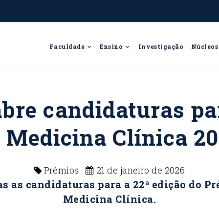
Faculdade
Ensino
Investigação
Núcleos
bre candidaturas pa
 Medicina Clínica 2
Prémios
21 de janeiro de 2026
as as candidaturas para a 22ª edição do Pr
Medicina Clínica.