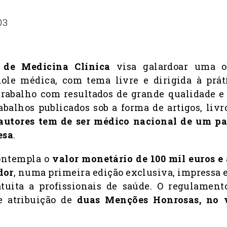
 de Medicina Clínica
visa galardoar uma ob
dole médica, com tema livre e dirigida à prát
rabalho com resultados de grande qualidade e
abalhos publicados sob a forma de artigos, livr
autores tem de ser médico nacional de um pa
esa
.
contempla o
valor monetário de 100 mil euros e
dor
, numa primeira edição exclusiva, impressa e
atuita a profissionais de saúde. O regulamen
de atribuição de
duas Menções Honrosas, no v