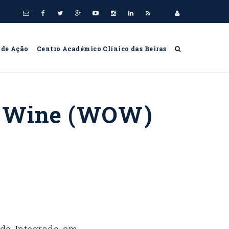
 de Ação
Centro Académico Clínico das Beiras
of Wine (WOW)
ado Integrado em