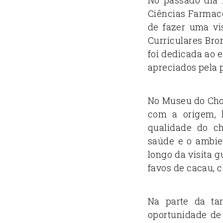
Ciências Farmacê
de fazer uma vi
Curriculares Bro
foi dedicada ao 
apreciados pela 
No Museu do Cho
com a origem, h
qualidade do c
saúde e o ambie
longo da visita 
favos de cacau, 
Na parte da ta
oportunidade de