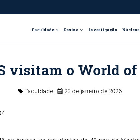
Faculdade
Ensino
Investigação
Núcleos
S visitam o World 
Faculdade
23 de janeiro de 2026
16 de janeiro, os estudantes do 4º ano do Mestr