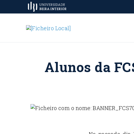
Alunos da FC
No passado dia 