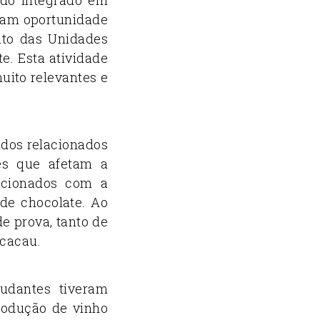
eram oportunidade
ito das Unidades
e. Esta atividade
uito relevantes e
dos relacionados
res que afetam a
acionados com a
de chocolate. Ao
e prova, tanto de
 cacau.
udantes tiveram
rodução de vinho