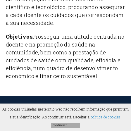
científico e tecnológico, procurando assegurar
a cada doente os cuidados que correspondam
à sua necessidade.
Objetivos
Prosseguir uma atitude centrada no
doente e na promoção da saúde na
comunidade, bem como a prestação de
cuidados de saúde com qualidade, eficácia e
eficiência, num quadro de desenvolvimento
económico e financeiro sustentável.
2026 ©
FCSaude
-
Universidade da Beira Interior
As cookies utilizadas neste sítio web não recolhem informação que permitem
a sua identificação. Ao continuar está a aceitar a
política de cookies
.