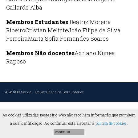
Gallardo Alba
Membros Estudantes
Beatriz Moreira
Ribeiro
Cristian Melinte
João Filipe da Silva
Ferreira
Marta Sofia Fernandes Soares
Membros Não docentes
Adriano Nunes
Raposo
2026 ©
FCSaude
-
Universidade da Beira Interior
As cookies utilizadas neste sítio web não recolhem informação que permitem
a sua identificação. Ao continuar está a aceitar a
política de cookies
.