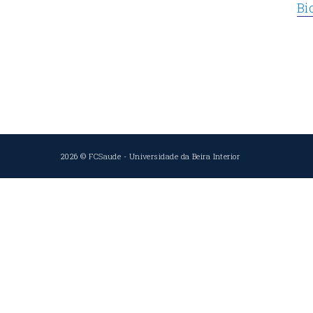
Bi
2026 ©
FCSaude
-
Universidade da Beira Interior