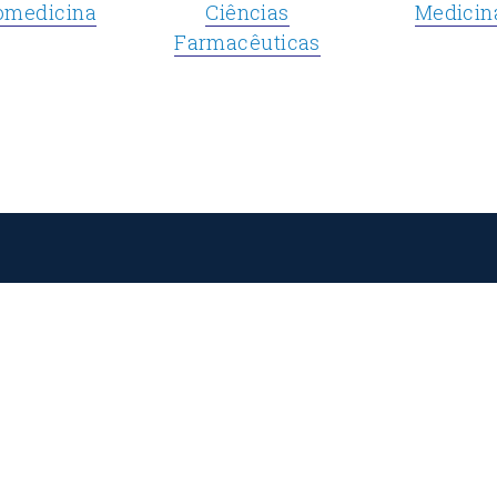
omedicina
Ciências
Medicin
Farmacêuticas