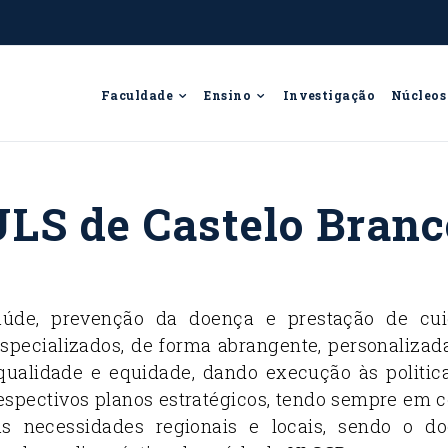
Faculdade
Ensino
Investigação
Núcleos
ULS de Castelo Branc
úde, prevenção da doença e prestação de cu
especializados, de forma abrangente, personalizad
qualidade e equidade, dando execução às politic
respectivos planos estratégicos, tendo sempre em c
às necessidades regionais e locais, sendo o do