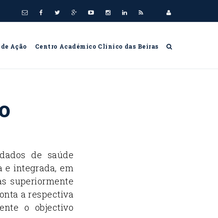
 de Ação
Centro Académico Clínico das Beiras
o
idados de saúde
a e integrada, em
as superiormente
onta a respectiva
ente o objectivo