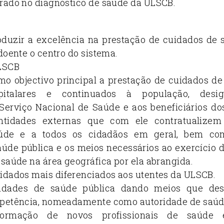
rado no diagnóstico de saúde da ULSCB.
duzir a excelência na prestação de cuidados de 
doente o centro do sistema.
ULSCB
 objectivo principal a prestação de cuidados de
spitalares e continuados à população, des
 Serviço Nacional de Saúde e aos beneficiários d
ntidades externas que com ele contratualizem
úde e a todos os cidadãos em geral, bem co
aúde pública e os meios necessários ao exercício
 saúde na área geográfica por ela abrangida.
idados mais diferenciados aos utentes da ULSCB.
vidades de saúde pública dando meios que de
mpetência, nomeadamente como autoridade de saúd
formação de novos profissionais de saúde 