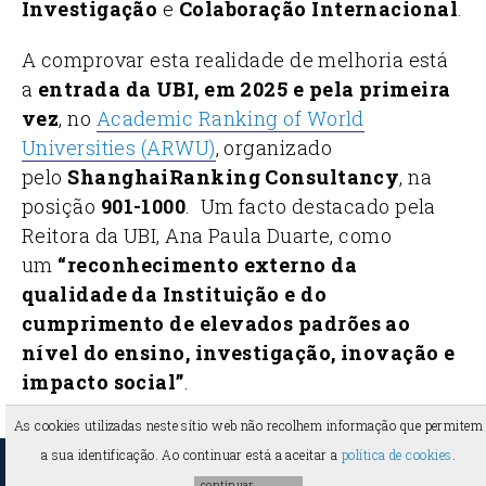
Investigação
e
Colaboração Internacional
.
A comprovar esta realidade de melhoria está
a
entrada da UBI, em 2025 e pela primeira
vez
, no
Academic Ranking of World
Universities (ARWU)
, organizado
pelo
ShanghaiRanking Consultancy
, na
posição
901-1000
. Um facto destacado pela
Reitora da UBI, Ana Paula Duarte, como
um
“reconhecimento externo da
qualidade da Instituição e do
cumprimento de elevados padrões ao
nível do ensino, investigação, inovação e
impacto social”
.
As cookies utilizadas neste sítio web não recolhem informação que permitem
a sua identificação. Ao continuar está a aceitar a
política de cookies
.
2026 ©
FCSaude
-
Universidade da Beira Interior