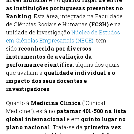
as instituições portuguesas presentes no
Ranking
. Esta área, integrada na Faculdade
de Ciências Sociais e Humanas
(FCSH)
e na
unidade de investigação
Núcleo de Estudos
em Ciências Empresariais (NECE)
, tem
sido
reconhecida por diversos
instrumentos de avaliação da
performance científica
, alguns dos quais
que avaliam a
qualidade individual e o
impacto dos seus docentes e
investigadores
.
Quanto à
Medicina Clínica
(“Clinical
Medicine”), está no
patamar 401-500 na lista
global internacional
e em
quinto lugar no
plano nacional
. Trata-se da
primeira vez