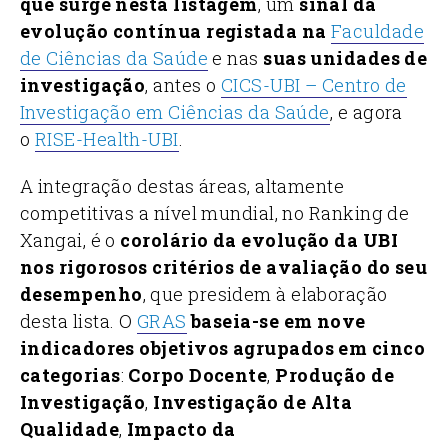
que surge nesta listagem
, um
sinal da
evolução contínua registada na
Faculdade
de Ciências da Saúde
e nas
suas unidades de
investigação
, antes o
CICS-UBI – Centro de
Investigação em Ciências da Saúde
, e agora
o
RISE-Health-UBI
.
A integração destas áreas, altamente
competitivas a nível mundial, no Ranking de
Xangai, é o
corolário da evolução da UBI
nos rigorosos critérios de avaliação do seu
desempenho
, que presidem à elaboração
desta lista. O
GRAS
baseia-se em nove
indicadores objetivos agrupados em cinco
categorias
:
Corpo Docente
,
Produção de
Investigação
,
Investigação de Alta
Qualidade
,
Impacto da