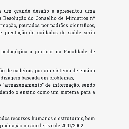
is um grande desafio e apresentou uma
la Resolução do Conselho de Ministros nº
mação, pautados por padrões científicos,
e prestação de cuidados de saúde seria
 pedagógica a praticar na Faculdade de
ão de cadeiras, por um sistema de ensino
rendizagem baseada em problemas;
o “armazenamento” de informação, sendo
ndendo o ensino como um sistema para a
iados recursos humanos e estruturais, bem
raduação no ano letivo de 2001/2002.