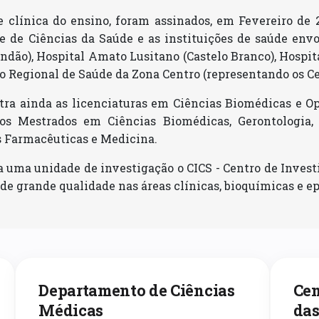
clínica do ensino, foram assinados, em Fevereiro de 20
e de Ciências da Saúde e as instituições de saúde envol
undão), Hospital Amato Lusitano (Castelo Branco), Hospit
 Regional de Saúde da Zona Centro (representando os Cen
ra ainda as licenciaturas em Ciências Biomédicas e Op
 os Mestrados em Ciências Biomédicas, Gerontologia,
 Farmacêuticas e Medicina.
a uma unidade de investigação o CICS - Centro de Inves
de grande qualidade nas áreas clínicas, bioquímicas e e
Departamento de Ciências
Cen
Médicas
das