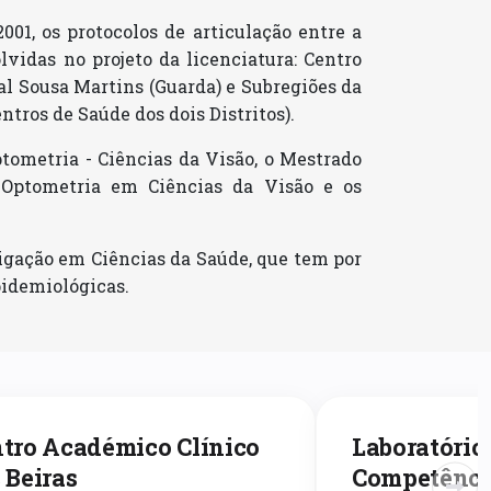
01, os protocolos de articulação entre a
vidas no projeto da licenciatura: Centro
al Sousa Martins (Guarda) e Subregiões da
tros de Saúde dos dois Distritos).
tometria - Ciências da Visão, o Mestrado
 Optometria em Ciências da Visão e os
tigação em Ciências da Saúde, que tem por
pidemiológicas.
tro Académico Clínico
Laboratório
 Beiras
Competênci