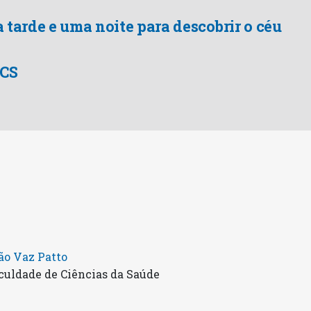
 tarde e uma noite para descobrir o céu
FCS
ão Vaz Patto
culdade de Ciências da Saúde