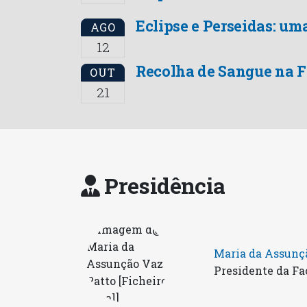
Eclipse e Perseidas: uma
AGO
12
Recolha de Sangue na 
OUT
21
Presidência
Maria da Assunç
Presidente da Fa