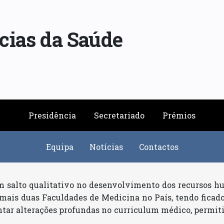
cias da Saúde
Presidência
Secretariado
Prémios
Equipa
Notícias
Contactos
um salto qualitativo no desenvolvimento dos recursos 
ais duas Faculdades de Medicina no País, tendo ficado,
ntar alterações profundas no curriculum médico, permit