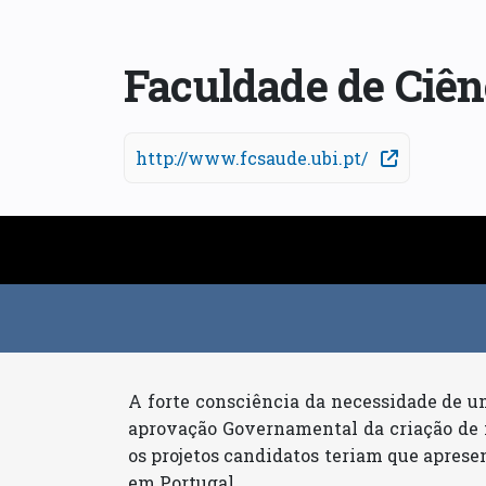
Faculdade de Ciên
http://www.fcsaude.ubi.pt/
A forte consciência da necessidade de 
aprovação Governamental da criação de m
os projetos candidatos teriam que aprese
em Portugal.