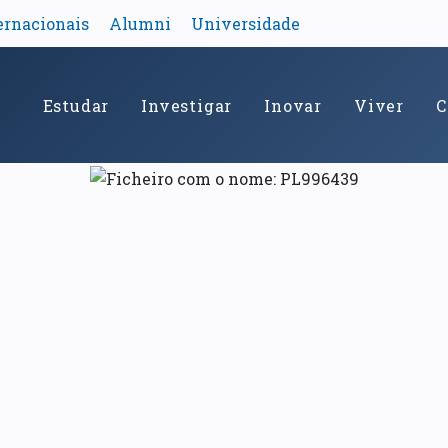
ernacionais
Alumni
Universidade
Estudar
Investigar
Inovar
Viver
C