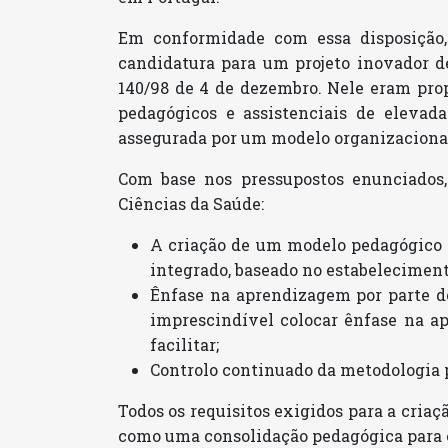
Em conformidade com essa disposição,
candidatura para um projeto inovador de
140/98 de 4 de dezembro. Nele eram prop
pedagógicos e assistenciais de elevad
assegurada por um modelo organizacional
Com base nos pressupostos enunciados,
Ciências da Saúde:
A criação de um modelo pedagógico qu
integrado, baseado no estabeleciment
Ênfase na aprendizagem por parte d
imprescindível colocar ênfase na a
facilitar;
Controlo continuado da metodologia 
Todos os requisitos exigidos para a cria
como uma consolidação pedagógica para o 