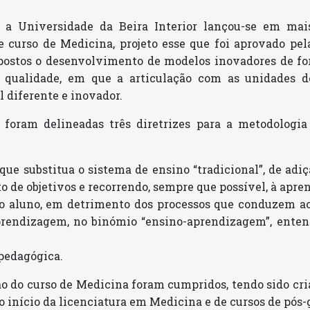
 a Universidade da Beira Interior lançou-se em ma
 curso de Medicina, projeto esse que foi aprovado pe
ostos o desenvolvimento de modelos inovadores de for
a qualidade, em que a articulação com as unidades d
 diferente e inovador.
 foram delineadas três diretrizes para a metodologia
e substitua o sistema de ensino “tradicional”, de adiç
o de objetivos e recorrendo, sempre que possível, à ap
o aluno, em detrimento dos processos que conduzem a
prendizagem, no binómio “ensino-aprendizagem”, ente
pedagógica.
ção do curso de Medicina foram cumpridos, tendo sido cr
início da licenciatura em Medicina e de cursos de pós-g