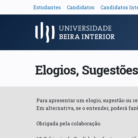
Estudantes
Candidatos
Candidatos Int
Menu Principal
Elogios, Sugestõe
Para apresentar um elogio, sugestão ou r
Em alternativa, se o entender, poderá faz
Obrigada pela colaboração.