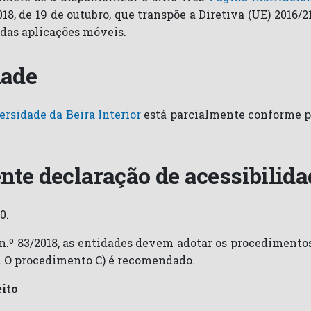
18, de 19 de outubro, que transpõe a Diretiva (UE) 2016/
e das aplicações móveis.
dade
ersidade da Beira Interior
está parcialmente conforme pa
ente declaração de acessibilida
0.
 n.º 83/2018, as entidades devem adotar os procedimento
s. O procedimento C) é recomendado.
eito