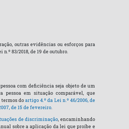
ação, outras evidências ou esforços para
 n.º 83/2018, de 19 de outubro.
a pessoa com deficiência seja objeto de um
ra pessoa em situação comparável, que
s termos do
artigo 4.º da Lei n.º 46/2006, de
2007, de 15 de fevereiro
.
ituações de discriminação
, encaminhando
nual sobre a aplicação da lei que proíbe e