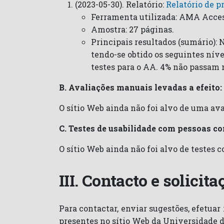
(2023-05-30). Relatório:
Relatório de p
Ferramenta utilizada: AMA Acces
Amostra: 27 páginas.
Principais resultados (sumário): 
tendo-se obtido os seguintes níve
testes para o AA. 4% não passam n
B. Avaliações manuais levadas a efeito:
O sítio Web ainda não foi alvo de uma ava
C. Testes de usabilidade com pessoas co
O sítio Web ainda não foi alvo de testes 
III. Contacto e solici
Para contactar, enviar sugestões, efetua
presentes no sítio Web da Universidade da 