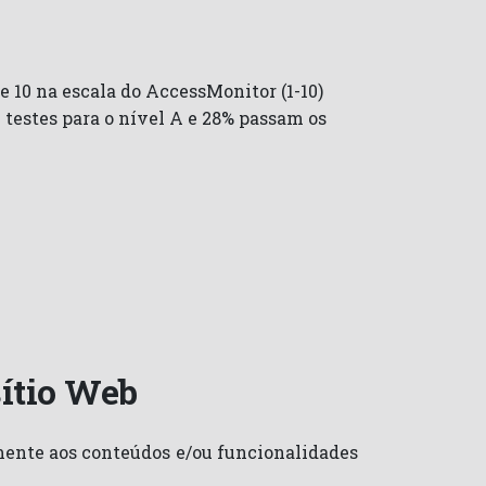
e 10 na escala do AccessMonitor (1-10)
 testes para o nível A e 28% passam os
sítio Web
amente aos conteúdos e/ou funcionalidades