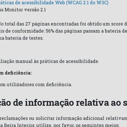
ráticas de acessibilidade Web (WCAG 2.1 do W3C)
s Monitor versão 2.1
No total das 27 páginas encontradas foi obtido um score d
is de conformidade: 56% das páginas passam a bateria de
a bateria de testes.
liação manual às práticas de acessibilidade.
m deficiência:
com utilizadores com deficiência.
tação de informação relativa ao 
r reclamações ou solicitar informação adicional relativ
Beira Interior, utilize, por favor, os seguintes meios: