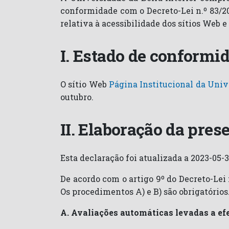
conformidade com o Decreto-Lei n.º 83/20
relativa à acessibilidade dos sítios Web 
I. Estado de conformi
O sítio Web
Página Institucional da Univ
outubro.
II. Elaboração da pres
Esta declaração foi atualizada a 2023-05-3
De acordo com o artigo 9º do Decreto-Lei
Os procedimentos A) e B) são obrigatório
A. Avaliações automáticas levadas a ef