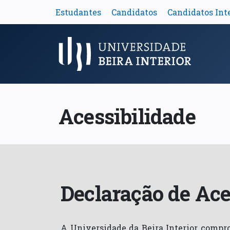
Estudantes
Candidatos
Candidatos Int
Menu Principal
Acessibilidade
Declaração de Ace
A Universidade da Beira Interior compro