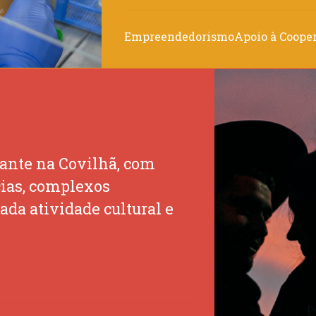
Empreendedorismo
Apoio à Coope
ante na Covilhã, com
cias, complexos
ada atividade cultural e