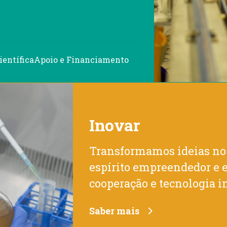
ientífica
Apoio e Financiamento
Inovar
Transformamos ideias no 
espírito empreendedor e 
cooperação e tecnologia i
Saber mais