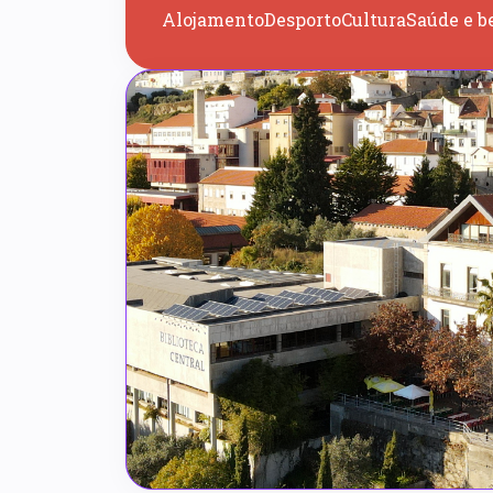
Alojamento
Desporto
Cultura
Saúde e b