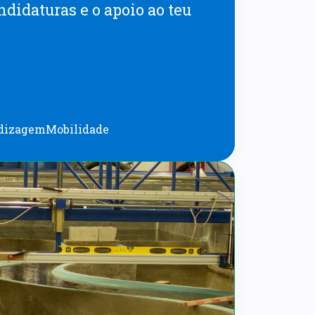
ndidaturas e o apoio ao teu
ndizagem
Mobilidade