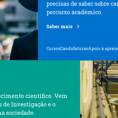
precisas de saber sobre ca
percurso académico.
Saber mais
Cursos
Candidaturas
Apoio à apre
cimento científico. Vem
 de Investigação e o
na sociedade.