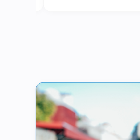
saber artesanal.