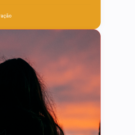
ração