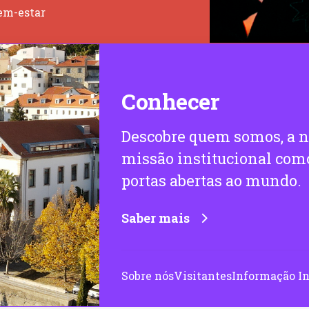
em-estar
Conhecer
Descobre quem somos, a no
missão institucional com
portas abertas ao mundo.
Saber mais
Sobre nós
Visitantes
Informação In