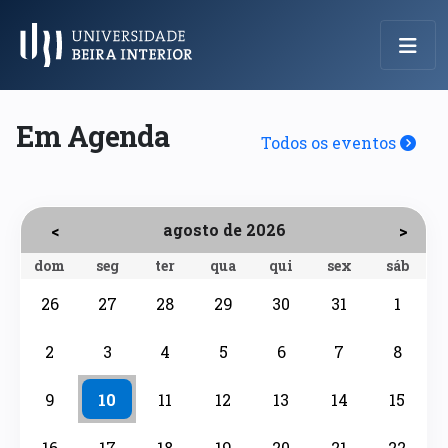
Menu Principal
Em Agenda
Todos os eventos
agosto de 2026
<
>
dom
seg
ter
qua
qui
sex
sáb
26
27
28
29
30
31
1
2
3
4
5
6
7
8
9
10
11
12
13
14
15
16
17
18
19
20
21
22