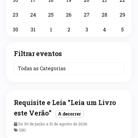
23
24
25
26
27
28
29
30
31
1
2
3
4
5
Filtrar eventos
Requisite e Leia “Leia um Livro
este Verão”
A decorrer
De 30 de junho a 31 de agosto de 2026
UBI