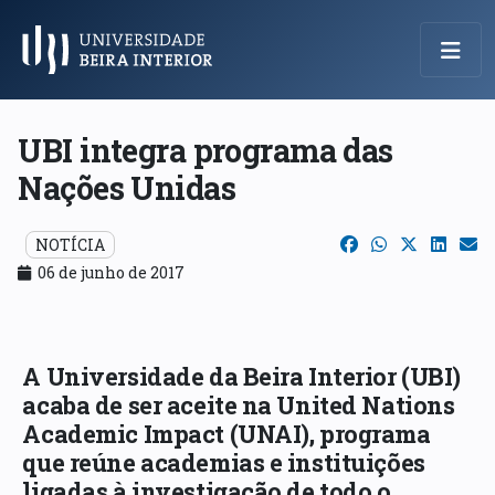
Menu Principal
UBI integra programa das
Nações Unidas
NOTÍCIA
06 de junho de 2017
A Universidade da Beira Interior (UBI)
acaba de ser aceite na United Nations
Academic Impact (UNAI), programa
que reúne academias e instituições
ligadas à investigação de todo o