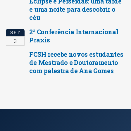
Eclipse e Perseidas: uma tarde
e uma noite para descobrir o
céu
2ª Conferência Internacional
SET
Praxis
3
FCSH recebe novos estudantes
de Mestrado e Doutoramento
com palestra de Ana Gomes