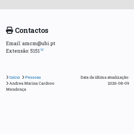
Contactos
Email: amcm@ubi.pt
☏
Extensão: 5151
Início
Pessoas
Data da última atualização:
Andrea Marina Cardoso
2026-08-09
Mendonça