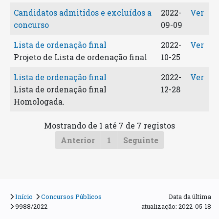
Candidatos admitidos e excluídos a
2022-
Ver
concurso
09-09
Lista de ordenação final
2022-
Ver
Projeto de Lista de ordenação final
10-25
Lista de ordenação final
2022-
Ver
Lista de ordenação final
12-28
Homologada.
Mostrando de 1 até 7 de 7 registos
Anterior
1
Seguinte
Início
Concursos Públicos
Data da última
9988/2022
atualização:
2022-05-18