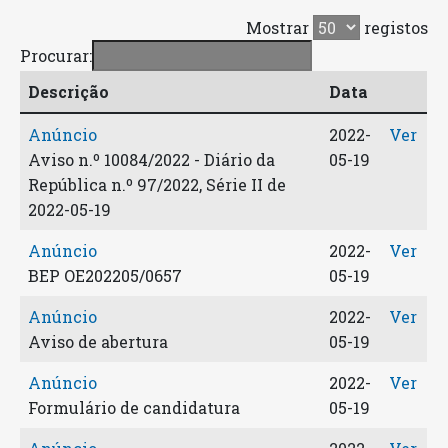
Mostrar
registos
Procurar:
Descrição
Data
Anúncio
2022-
Ver
Aviso n.º 10084/2022 - Diário da
05-19
República n.º 97/2022, Série II de
2022-05-19
Anúncio
2022-
Ver
BEP OE202205/0657
05-19
Anúncio
2022-
Ver
Aviso de abertura
05-19
Anúncio
2022-
Ver
Formulário de candidatura
05-19