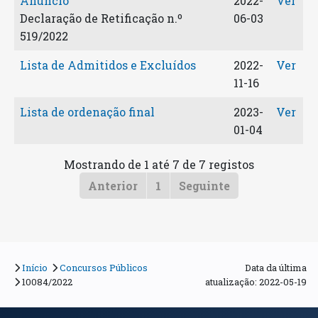
Anúncio
2022-
Ver
Declaração de Retificação n.º
06-03
519/2022
Lista de Admitidos e Excluídos
2022-
Ver
11-16
Lista de ordenação final
2023-
Ver
01-04
Mostrando de 1 até 7 de 7 registos
Anterior
1
Seguinte
Início
Concursos Públicos
Data da última
10084/2022
atualização:
2022-05-19