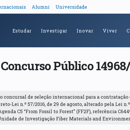
ernacionais
Alumni
Universidade
Estudar
Investigar
Inovar
Viver
C
 Concurso Público 14968
 concursal de seleção internacional para a contratação 
reto-Lei n.º 57/2016, de 29 de agosto, alterado pela Lei n.
genda C5 “From Fossil to Forest” (FF2F), referência C644
Unidade de Investigação Fiber Materials and Environmen