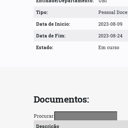
Entidade/Departamento:
UBI
Tipo:
Pessoal Doce
Data de Início:
2023-08-09
Data de Fim:
2023-08-24
Estado:
Em curso
Documentos:
Procurar:
Descrição