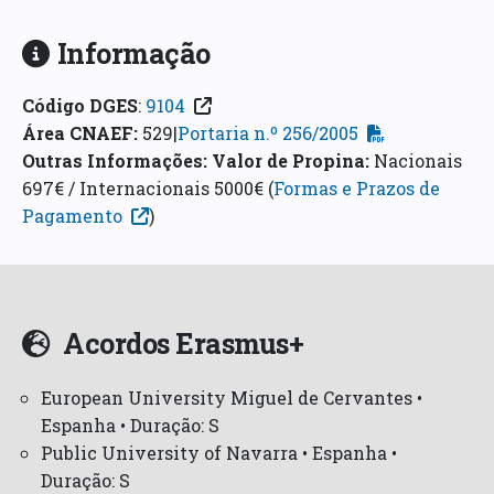
Informação
Código DGES
:
9104
Área CNAEF
:
529|
Portaria n.º 256/2005
Outras Informações:
Valor de Propina:
Nacionais
697€ / Internacionais 5000€ (
Formas e Prazos de
Pagamento
)
Acordos Erasmus+
European University Miguel de Cervantes •
Espanha • Duração: S
Public University of Navarra • Espanha •
Duração: S