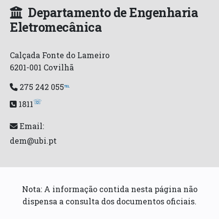
Departamento de Engenharia
Eletromecânica
Calçada Fonte do Lameiro
6201-001 Covilhã
275 242 055
℡
☏
1811
Email:
dem@ubi.pt
Nota: A informação contida nesta página não
dispensa a consulta dos documentos oficiais.