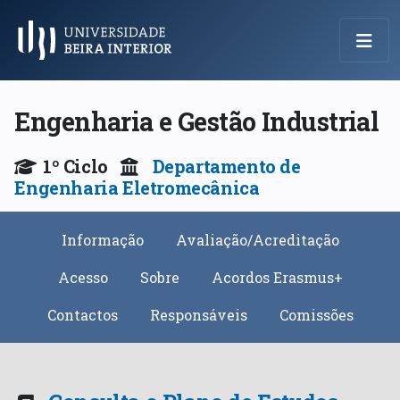
Menu Principal
Engenharia e Gestão Industrial
1º Ciclo
Departamento de
Engenharia Eletromecânica
Informação
Avaliação/Acreditação
Acesso
Sobre
Acordos Erasmus+
Contactos
Responsáveis
Comissões