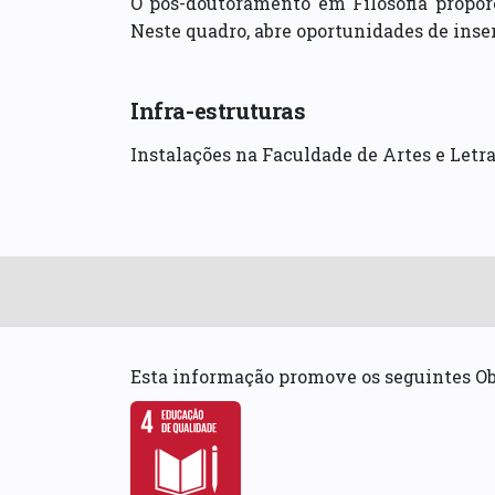
O pós-doutoramento em Filosofia proporc
Neste quadro, abre oportunidades de inser
Infra-estruturas
Instalações na Faculdade de Artes e Letras 
Esta informação promove os seguintes O