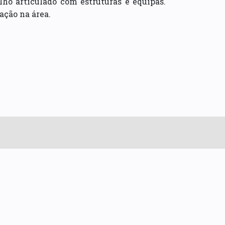
lho articulado com estruturas e equipas.
ação na área.