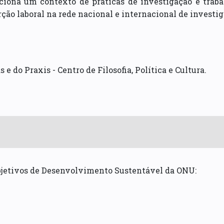
iona um contexto de práticas de investigação e traba
ção laboral na rede nacional e internacional de investig
e do Praxis - Centro de Filosofia, Política e Cultura.
bjetivos de Desenvolvimento Sustentável da ONU: