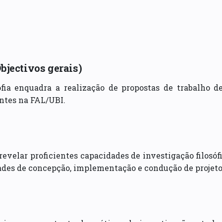
Objectivos gerais)
fia enquadra a realização de propostas de trabalho d
entes na FAL/UBI.
 revelar proficientes capacidades de investigação filosó
es de concepção, implementação e condução de projetos 