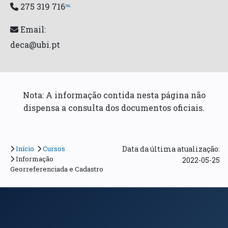
275 319 716
℡
Email:
deca@ubi.pt
Nota: A informação contida nesta página não
dispensa a consulta dos documentos oficiais.
Início
Cursos
Data da última atualização:
Informação
2022-05-25
Georreferenciada e Cadastro