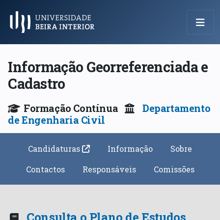
Menu Principal
Informação Georreferenciada e
Cadastro
Formação Contínua
Departamento
de Engenharia Civil
Candidaturas
Informação
Sobre
Contactos
Responsáveis
Comissões
Consulta o Plano de Estudos