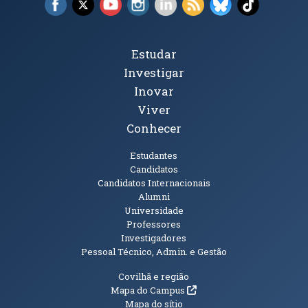
Facebook (abre em nova janela)
X (abre em nova janela)
YouTube (abre em nova janela)
Instagram (abre em nova janela)
LinkedIn (abre em nova ja
RSS (abre em nova ja
Bluesky (abre e
TikTok (a
Tópicos Principais
Estudar
Investigar
Inovar
Viver
Conhecer
Públicos
Estudantes
Candidatos
Candidatos Internacionais
Alumni
Universidade
Professores
Investigadores
Pessoal Técnico, Admin. e Gestão
Informações Adicionais
Covilhã e região
(abre em nova janela)
Mapa do Campus
Mapa do sítio