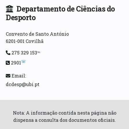
Departamento de Ciências do
Desporto
Convento de Santo António
6201-001 Covilhã
275 329 153
℡
☏
2901
Email:
dcdesp@ubi.pt
Nota: A informação contida nesta página não
dispensa a consulta dos documentos oficiais.