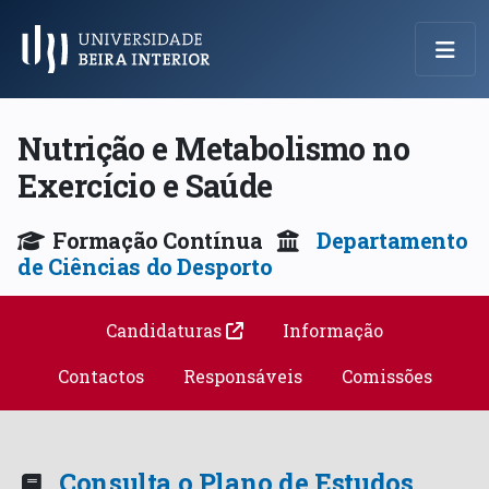
Menu Principal
Nutrição e Metabolismo no
Exercício e Saúde
Formação Contínua
Departamento
de Ciências do Desporto
Candidaturas
Informação
Contactos
Responsáveis
Comissões
Consulta o Plano de Estudos