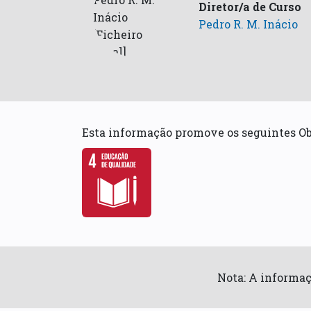
Diretor/a de Curso
Pedro R. M. Inácio
Esta informação promove os seguintes O
Nota: A informaç