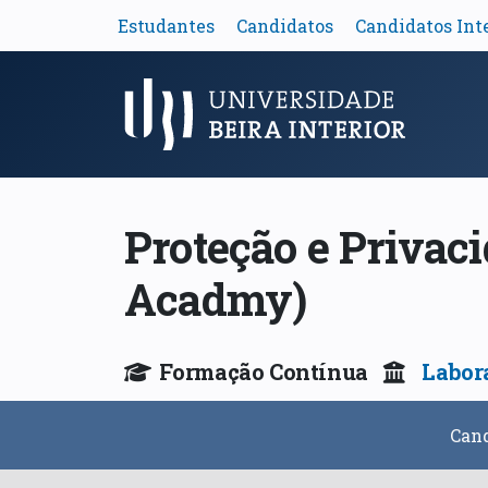
Estudantes
Candidatos
Candidatos Int
Menu Principal
Proteção e Privac
Acadmy)
Formação Contínua
Labor
Can