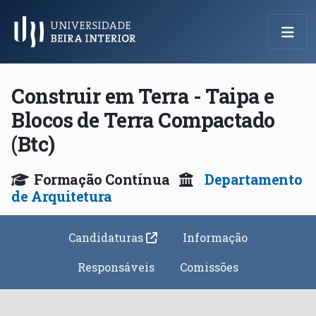
Menu Principal
Construir em Terra - Taipa e
Blocos de Terra Compactado
(Btc)
Formação Contínua
Departamento
de Arquitetura
Candidaturas
Informação
Responsáveis
Comissões