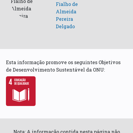
Fialho de
Almeida
Pereira
Delgado
Esta informação promove os seguintes Objetivos
de Desenvolvimento Sustentável da ONU:
Nota: A informação contida nesta página não